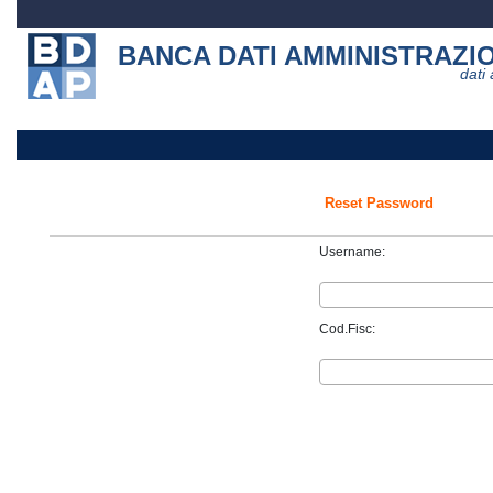
BANCA DATI AMMINISTRAZI
dati
Reset Password
Username:
Cod.Fisc: